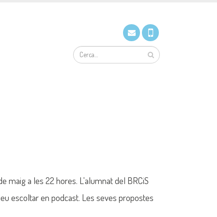
de maig a les 22 hores. L'alumnat del BRCiS
podeu escoltar en podcast. Les seves propostes