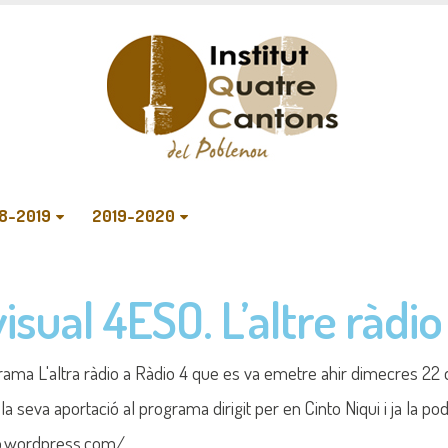
8-2019
2019-2020
isual 4ESO. L’altre ràdio
rama L'altra ràdio a Ràdio 4 que es va emetre ahir dimecres 22 
la seva aportació al programa dirigit per en Cinto Niqui i ja la 
dio.wordpress.com/