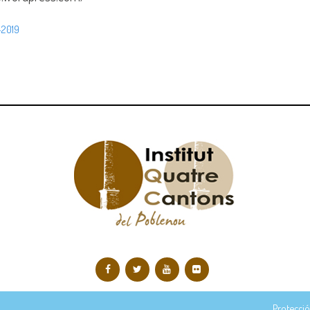
-2019
Protecció