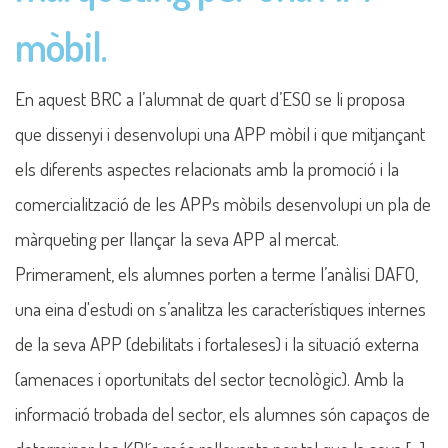
mòbil.
En aquest BRC a l’alumnat de quart d’ESO se li proposa
que dissenyi i desenvolupi una APP mòbil i que mitjançant
els diferents aspectes relacionats amb la promoció i la
comercialització de les APPs mòbils desenvolupi un pla de
màrqueting per llançar la seva APP al mercat.
Primerament, els alumnes porten a terme l’anàlisi DAFO,
una eina d'estudi on s’analitza les característiques internes
de la seva APP (debilitats i fortaleses) i la situació externa
(amenaces i oportunitats del sector tecnològic). Amb la
informació trobada del sector, els alumnes són capaços de