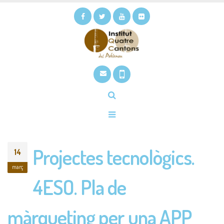
Projectes tecnològics.
14
març
4ESO. Pla de
màrqueting per una APP