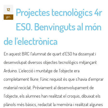
Projectes tecnològics 4r
12
gen.
ESO. Benvinguts al món
de l’electrònica
En aquest BRC l'alumnat de quart d'ESO ha dissenyat i
desenvolupat diversos objectes tecnològics mitjançant
Arduino. L'elecció i muntatge de l'objecte era
completament lliure; l'únic requisit és que s'havia d'emprar
material reciclat. Prèviament al desenvolupament de
l'objecte, els alumnes han realitzat el croquis, dibuixat els
plànols més bàsics, redactat la memòria i realitzat algunes