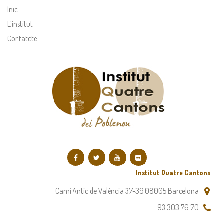
Inici
L’institut
Contatcte
Institut Quatre Cantons
Camí Antic de València 37-39 08005 Barcelona
93 303 76 70