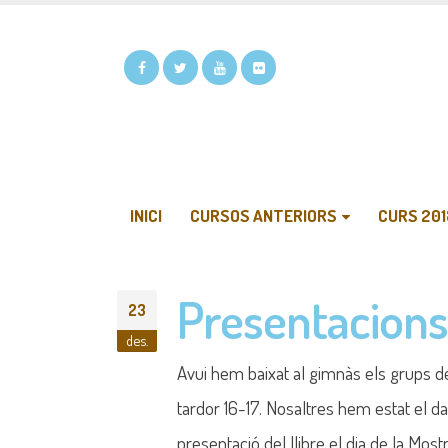
INICI
CURSOS ANTERIORS
CURS 201
Presentacions
23
des.
Avui hem baixat al gimnàs els grups de
tardor 16-17. Nosaltres hem estat el dar
presentació del llibre el dia de la Mos