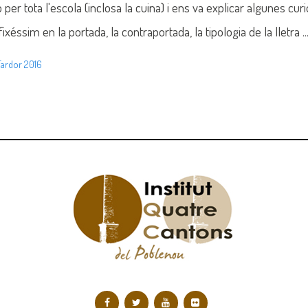
per tota l'escola (inclosa la cuina) i ens va explicar algunes cu
ixéssim en la portada, la contraportada, la tipologia de la lletra .
Tardor 2016